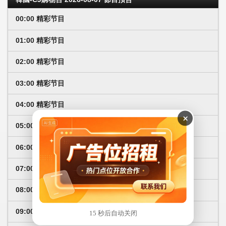
00:00 精彩节目
01:00 精彩节目
02:00 精彩节目
03:00 精彩节目
04:00 精彩节目
×
05:00 精彩节目
06:00 精彩节目
07:00 精彩节目
08:00 精彩节目
09:00 精彩节目
14 秒后自动关闭