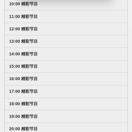
10:00 精彩节目
11:00 精彩节目
12:00 精彩节目
13:00 精彩节目
14:00 精彩节目
15:00 精彩节目
16:00 精彩节目
17:00 精彩节目
18:00 精彩节目
19:00 精彩节目
20:00 精彩节目