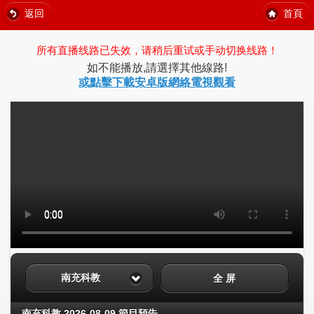
返回
首頁
所有直播线路已失效，请稍后重试或手动切换线路！
如不能播放,請選擇其他線路!
或點擊下載安卓版網絡電視觀看
南充科教
全 屏
南充科教 2026-08-09 節目預告