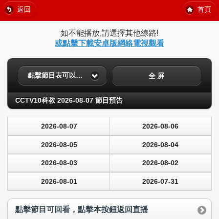
返回
首頁
如不能播放,請選擇其他線路!
或點擊下載安卓版網絡電視觀看
點擊節目表可以回看
全 屏
CCTV10科教 2026-08-07 節目預告
2026-08-07
2026-08-06
2026-08-05
2026-08-04
2026-08-03
2026-08-02
2026-08-01
2026-07-31
點擊節目可回看，點擊本按鈕返回直播